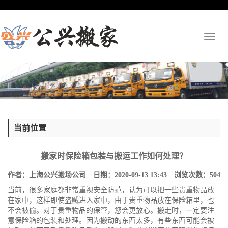
Toggl
naviga
当前位置
搬家时保险箱包装与搬运工作如何处理？
作者：上海公兴搬场公司 日期：2020-09-13 13:43 浏览次数：
504
当前，很多家庭都非常重视安全防范，认为可以把一些贵重物品放
在家中，这样即使盗贼进入家中，由于贵重物品放在保险箱里，也
不会被偷。对于贵重物品的保管，您会更放心。搬走时，一定要注
意保险箱的包装和处理。因为搬动的东西太多，有些东西可能会被