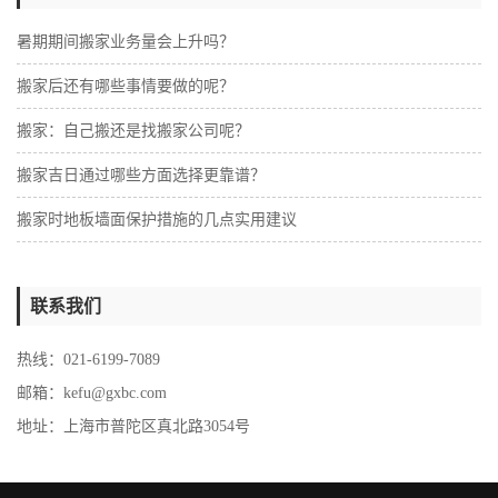
暑期期间搬家业务量会上升吗？
搬家后还有哪些事情要做的呢？
搬家：自己搬还是找搬家公司呢？
搬家吉日通过哪些方面选择更靠谱？
搬家时地板墙面保护措施的几点实用建议
联系我们
热线：021-6199-7089
邮箱：kefu@gxbc.com
地址：上海市普陀区真北路3054号