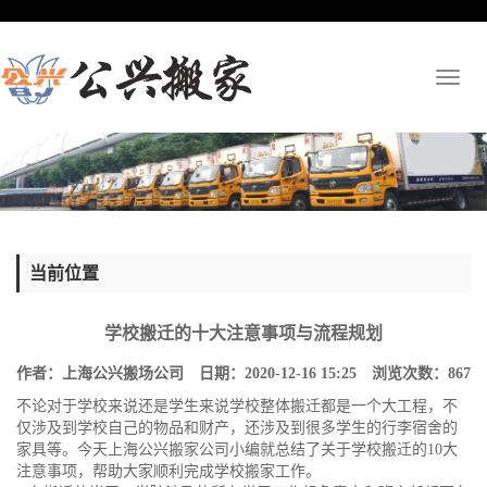
Toggl
naviga
当前位置
学校搬迁的十大注意事项与流程规划
作者：上海公兴搬场公司 日期：2020-12-16 15:25 浏览次数：
867
不论对于学校来说还是学生来说学校整体搬迁都是一个大工程，不
仅涉及到学校自己的物品和财产，还涉及到很多学生的行李宿舍的
家具等。今天
上海公兴搬家公司
小编就总结了关于学校搬迁的10大
注意事项，帮助大家顺利完成学校搬家工作。