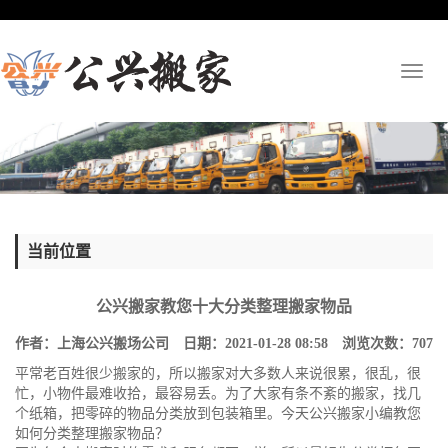
Toggl
naviga
当前位置
公兴搬家教您十大分类整理搬家物品
作者：上海公兴搬场公司 日期：2021-01-28 08:58 浏览次数：
707
平常老百姓很少搬家的，所以搬家对大多数人来说很累，很乱，很
忙，小物件最难收拾，最容易丢。为了大家有条不紊的搬家，找几
个纸箱，把零碎的物品分类放到包装箱里。今天
公兴搬家
小编教您
如何分类整理搬家物品？