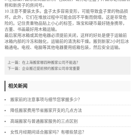
称和新房子的房间号。
10.注意不要装太多。盒子太多容易变形，可能导致盒子里的物品损
坏。此外，它们在堆放过程中可能会因不平衡而倒塌，这是非常危
险的。记住贵重物品贴上小心的标签，珠宝和硬币最好随身携带，
古董、书画最好用木箱运输。
最后家用冰箱或其他电器必须提前关闭，这样的好处是便于运输前
冰箱内部的冷冻和融化，运输前的清洗和干燥。搬到新家2小时后冰
箱通电。电视、电脑等其他电器要用纸箱包装，然后安全运输。
上一篇：
在上海搬家哪四种搬家公司不能选？
下一篇：
企业搬迁提前预约搬家公司非常重要
相关新闻
搬家前的注意事项与细节您掌握多少？
降低搬家费用节省搬家开支的几点方法
高端搬家与普通搬家服务的三点区别
女性月经期间适合搬家吗？有哪些禁忌？