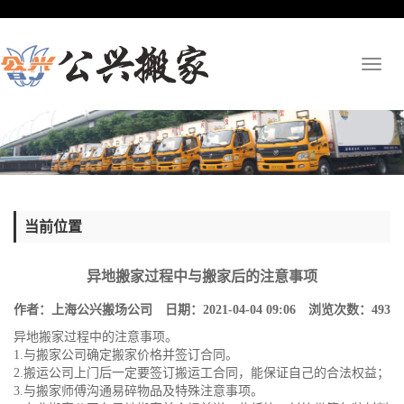
Toggl
naviga
当前位置
异地搬家过程中与搬家后的注意事项
作者：上海公兴搬场公司 日期：2021-04-04 09:06 浏览次数：
493
异地搬家过程中的注意事项。
1.与搬家公司确定搬家价格并签订合同。
2.搬运公司上门后一定要签订搬运工合同，能保证自己的合法权益；
3.与搬家师傅沟通易碎物品及特殊注意事项。