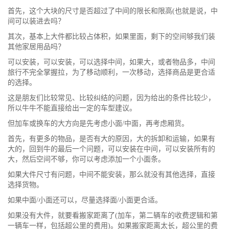
首先，这个大块的尺寸是否超过了中间的限长和限高(也就是说，中
间可以装进去吗？
其次，基本上大件都比较占体积，如果里面，剩下的空间够我们装
其他家居用品吗？
可以安装，可以安装，可以选择中间，如果大，或者物品多，中间
旅行不完全掌握拉，为了移动顺利，一次移动，选择商品是更合适
的选择。
这是朋友们比较常见、比较纠结的问题，因为给出的条件比较少，
所以牛牛不能直接给出一定的车型建议。
但加车或换车的大方向是先考虑小面/中面，再考虑厢货。
首先，有更多的物品，是否有大的原因，大的拆卸和运输，如果有
大的，回到牛的最后一个问题，可以安装在中间，可以安装所有的
大，然后空间不够，你可以考虑添加一个小面条。
如果大件尺寸有问题，中间不能安装，那么就没有其他选择，直接
选择货物。
如果中面/小面还可以，尽量选择面/小面更合适。
如果没有大件，就要看搬家距离了(加车，第二辆车的收费逻辑和第
一辆车一样，包括超公里的费用)。如果搬家距离太长，超公里的费