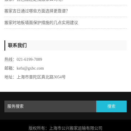
搬家吉日通过哪些方面选择更靠谱？
搬家时地板墙面保护措施的几点实用建议
联系我们
热线：021-6199-7089
邮箱：kefu@gxbc.com
地址：上海市普陀区真北路3054号
搜索
版权所有：上海市公兴搬家运输有限公司