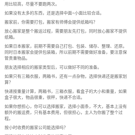
用比较高，尽量不要跑两次。
如果没有太多的东西，还是选择中面+小面比较合适。
搬家前，你需要打包，搬家有师傅会提供纸箱吗？
放心搬家是整个搬运过程，需要朋友先打包，同时放心搬家不提供
纸箱。
如果日本搬家，前期不需要自己打包、包装、储存、整理、还原。
同时日本搬家会提供包装箱，所以前期不需要做好准备，要注意保
管贵重物品。
朋友选择相应的搬家类型后，可以做好不同的准备。
如果只有三箱衣服，两箱书，还有一点杂物，选择快递还是搬家划
算？
快递按重量计算，两箱书，三箱衣服，看盒子的大小和重量，如果
盒子很大，物品很重，很秤，快递不合适。
如果你想担心，你可以选择搬家，选择小面条，不大，基本上没有
额外的搬运费，只有基本费用，但很担心，主人为你搬了整个过
程。
按小时收费的搬家公司能选择吗？