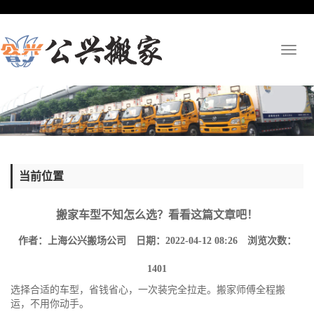
Toggl
naviga
当前位置
搬家车型不知怎么选？看看这篇文章吧！
作者：上海公兴搬场公司 日期：2022-04-12 08:26 浏览次数：
1401
选择合适的车型，省钱省心，一次装完全拉走。搬家师傅全程搬
运，不用你动手。