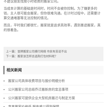
不建议朋友找按小时收费的搬家公司。
当成本计算的基础是时间时，时间不会被你控制。为了赚更多的
钱，主人很可能会搬家，但你很难沟通。在计时过程中，还需要计
算交通堵塞等无法控制的情况。
而且，平时我们都很忙，搬家就是追求高效率，遇到墨迹搬家，真
的很着急。
上一篇：
冒牌搬家公司横行网络 市民有苦说不出
下一篇：
搬家该怎样去选购打包材料呢？
相关新闻
搬家公司具体收费项目与报价明细分析
公兴搬家公司总结乔迁搬新房的宜忌事项
公兴搬家可提供企业大型机房搬迁与制定方案
李鬼搬家价格低 服务难以得到保障