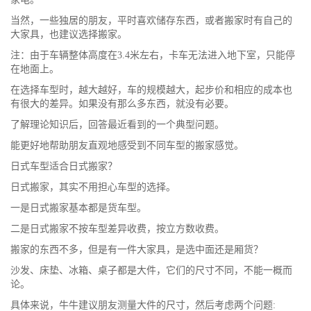
当然，一些独居的朋友，平时喜欢储存东西，或者搬家时有自己的
大家具，也建议选择搬家。
注：由于车辆整体高度在3.4米左右，卡车无法进入地下室，只能停
在地面上。
在选择车型时，越大越好，车的规模越大，起步价和相应的成本也
有很大的差异。如果没有那么多东西，就没有必要。
了解理论知识后，回答最近看到的一个典型问题。
能更好地帮助朋友直观地感受到不同车型的搬家感觉。
日式车型适合日式搬家？
日式搬家，其实不用担心车型的选择。
一是日式搬家基本都是货车型。
二是日式搬家不按车型差异收费，按立方数收费。
搬家的东西不多，但是有一件大家具，是选中面还是厢货？
沙发、床垫、冰箱、桌子都是大件，它们的尺寸不同，不能一概而
论。
具体来说，牛牛建议朋友测量大件的尺寸，然后考虑两个问题: