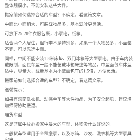
整体规模小，不能安装这些大件。
搬家前如何选择合适的车型？不确定，看这篇文章。
中面比小面稍大，可装载物品多，基本驾驶更灵活。
可放下25-28件衣服包裹，小家电，纸箱。
适合两个人居住，但行李不是特别多，如果一个人物品多，小面装
不完，可以先选中面。
同样，中间不能安装1.8米床垫、双门冰箱等大型家电。由于车内装
载限制，面包车型一般不能装载冰箱床垫等物品。中型面包车体型
适中，容量大，载量基本为小型面包车的1.5倍，方便灵活。
搬家前如何选择合适的车型？不确定，看这篇文章。
温馨提示：
如果有滚筒洗衣机、动感单车等大件物品，为了安全起见，建议增
加师傅协助搬运。
厢货车型
这是蓝犀牛放心搬家中最大的车型，体积没什么好说的。
一般货车型适用于全租搬家，以及冰箱、沙发、洗衣机等大型家具
家电。