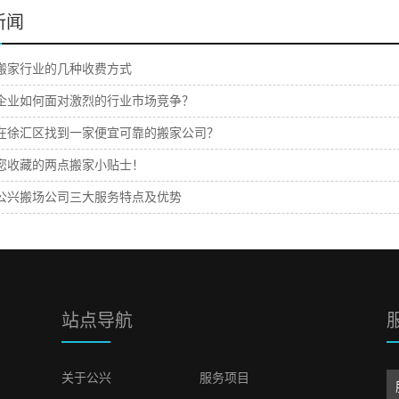
新闻
搬家行业的几种收费方式
企业如何面对激烈的行业市场竞争？
在徐汇区找到一家便宜可靠的搬家公司？
您收藏的两点搬家小贴士！
公兴搬场公司三大服务特点及优势
站点导航
关于公兴
服务项目