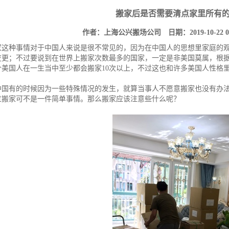
搬家后是否需要清点家里所有
作者：上海公兴搬场公司 日期：2019-10-22 
家这种事情对于中国人来说是很不常见的，因为在中国人的思想里家庭的
变更；不过要说到在世界上搬家次数最多的国家，一定是非美国莫属，根
个美国人在一生当中至少都会搬家10次以上，不过这也和许多美国人性格
中国有的时候因为一些特殊情况的发生，就算当事人不愿意搬家也没有办
过搬家可不是一件简单事情。那么搬家应该注意些什么呢？