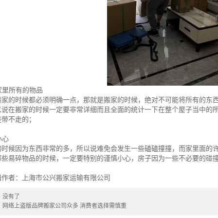
点家里所有的物品
搬家的时候都必须明确一点，那就是搬家的时候，绝对不可能将所有的东
以说在搬家的时候一定要非常详细而且全面的统计一下在整个屋子当中的
是带不走的；
小心
的时候因为东西非常的多，所以说难免会发生一些磕磕撞撞，而家里面的
那些易碎物品的时候，一定要特别的谨慎小心，房子因为一些不必要的碰
辑作者：上海市公兴搬家运输有限公司
：没有了
：
网络上盗版品牌搬家公司众多 消费者选择需慎重