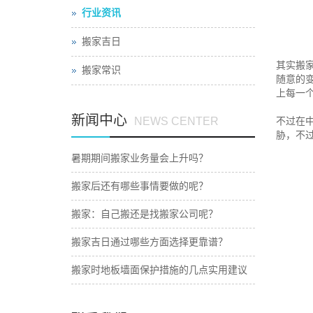
行业资讯
搬家吉日
其实搬
搬家常识
随意的
上每一
新闻中心
NEWS CENTER
不过在
胁，不
暑期期间搬家业务量会上升吗？
搬家后还有哪些事情要做的呢？
搬家：自己搬还是找搬家公司呢？
搬家吉日通过哪些方面选择更靠谱？
搬家时地板墙面保护措施的几点实用建议