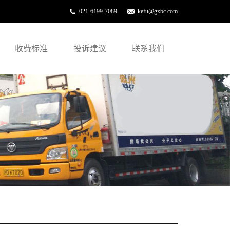
021-6199-7089
kefu@gxbc.com
收费标准
投诉建议
联系我们