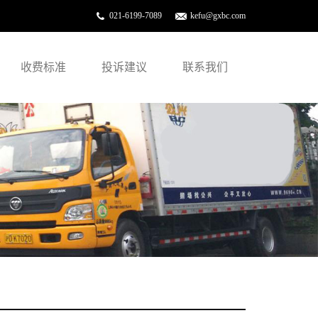
021-6199-7089
kefu@gxbc.com
收费标准
投诉建议
联系我们