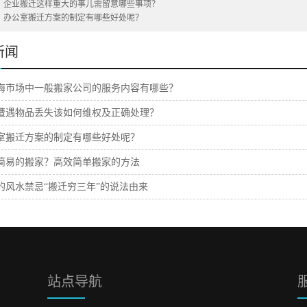
：
企业搬迁这样重大的事儿需留意哪些事项？
：
办公室搬迁方案的制定有哪些好处呢？
新闻
海市场中一般搬家公司的服务内容有哪些？
遭遇物品丢失该如何维权及正确处理？
室搬迁方案的制定有哪些好处呢？
简易的搬家？高效简单搬家的方法
的风水禁忌“搬迁穷三年”的说法由来
站点导航