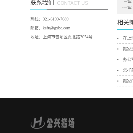
联系我们
上一篇
CONTACT US
下一篇
热线：021-6199-7089
相关
邮箱：kefu@gxbc.com
地址：上海市普陀区真北路3054号
在上
搬家
办公
怎样
搬家