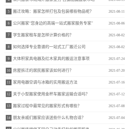
搬迁攻略：搬家怎样打包及包装哪些物品呢？
5
2021-08-11
公兴搬家“您身边的高端一站式搬家服务专家”
6
2021-08-06
学生搬家租车是怎样计算价格的？
7
2021-08-02
如何选择专业靠谱的一站式工厂搬迁公司
8
2021-08-02
大体积家具电器及红木家具的搬运注意事项
9
2021-07-24
房屋拆迁的居民搬家该如何进行？
10
2021-07-20
家用电器空调与冰箱的实用搬运方法
11
2021-07-16
关于小型搬家使用金杯车搬家运输合适吗？
12
2021-07-12
搬家过程中最常见的搬家形式有哪些？
13
2021-07-08
朋友亲戚们搬家应该送些什么礼物合适？
14
2021-07-04